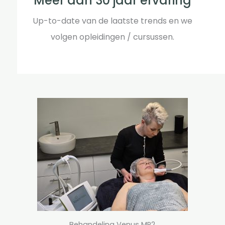
Meer dan 30 jaar ervaring
Up-to-date van de laatste trends en we
volgen opleidingen / cursussen.
Behandeling Venus MP2